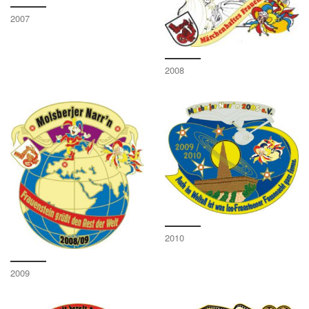
2007
2008
2010
2009