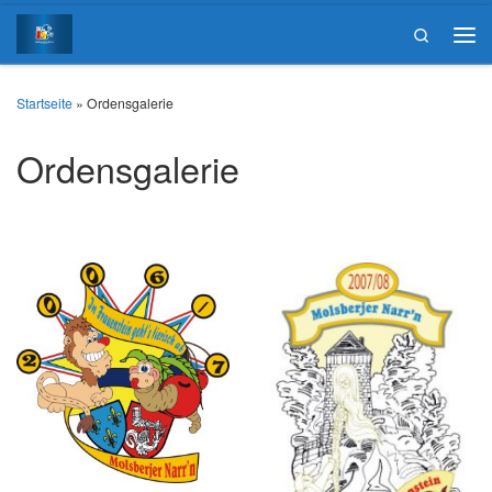
Zum Inhalt springen
Search
Men
Startseite
»
Ordensgalerie
Ordensgalerie