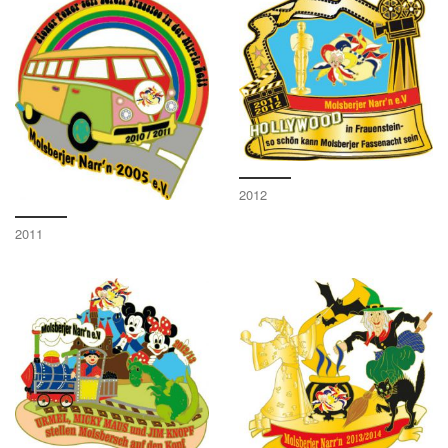
2012
2011