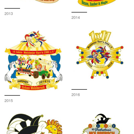
2013
2014
2016
2015